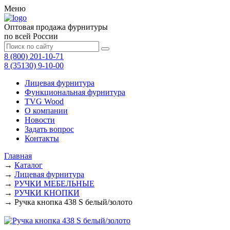
Меню
Оптовая продажа фурнитуры
по всей России
8 (800) 201-10-71
8 (35130) 9-10-00
Лицевая фурнитура
Функциональная фурнитура
TVG Wood
О компании
Новости
Задать вопрос
Контакты
Главная
→
Каталог
→
Лицевая фурнитура
→
РУЧКИ МЕБЕЛЬНЫЕ
→
РУЧКИ КНОПКИ
→
Ручка кнопка 438 S белый/золото