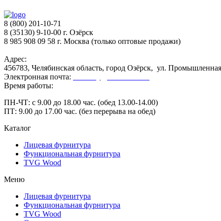
8 (800) 201-10-71
8 (35130) 9-10-00 г. Озёрск
8 985 908 09 58 г. Москва (только оптовые продажи)
Адрес:
456783, Челябинская область, город Озёрск, ул. Промышленная,
Электронная почта:
secretary@ofk-ozersk.ru
Время работы:
ПН-ЧТ: с 9.00 до 18.00 час. (обед 13.00-14.00)
ПТ: 9.00 до 17.00 час. (без перерыва на обед)
Каталог
Лицевая фурнитура
Функциональная фурнитура
TVG Wood
Меню
Лицевая фурнитура
Функциональная фурнитура
TVG Wood