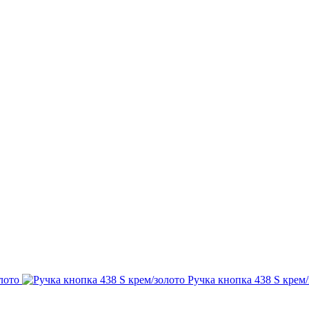
лото
Ручка кнопка 438 S крем/