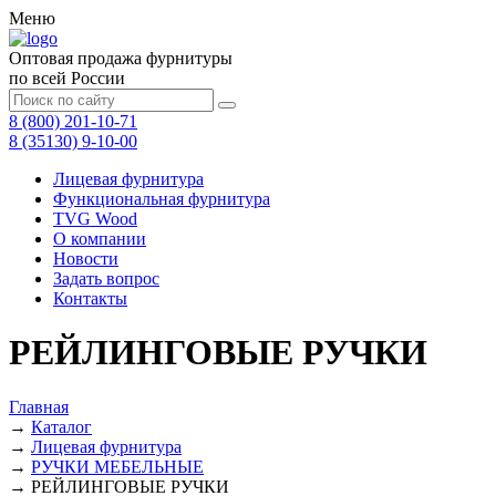
Меню
Оптовая продажа фурнитуры
по всей России
8 (800) 201-10-71
8 (35130) 9-10-00
Лицевая фурнитура
Функциональная фурнитура
TVG Wood
О компании
Новости
Задать вопрос
Контакты
РЕЙЛИНГОВЫЕ РУЧКИ
Главная
→
Каталог
→
Лицевая фурнитура
→
РУЧКИ МЕБЕЛЬНЫЕ
→
РЕЙЛИНГОВЫЕ РУЧКИ