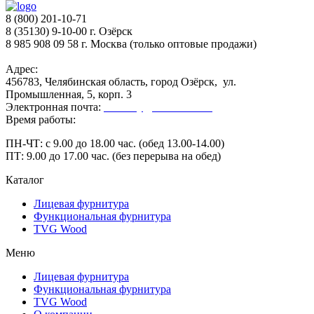
8 (800) 201-10-71
8 (35130) 9-10-00 г. Озёрск
8 985 908 09 58 г. Москва (только оптовые продажи)
Адрес:
456783, Челябинская область, город Озёрск, ул.
Промышленная, 5, корп. 3
Электронная почта:
secretary@ofk-ozersk.ru
Время работы:
ПН-ЧТ: с 9.00 до 18.00 час. (обед 13.00-14.00)
ПТ: 9.00 до 17.00 час. (без перерыва на обед)
Каталог
Лицевая фурнитура
Функциональная фурнитура
TVG Wood
Меню
Лицевая фурнитура
Функциональная фурнитура
TVG Wood