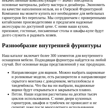
некачественные комплектующие — значит обесценить
основные материалы, работу мастера и дизайнера. Экономить
на качестве наполнения нельзя, но в Озерской Фурнитурной
Компании вы можете купить все необходимое для мебельных
гарнитуров без переплаты. Мы сотрудничаем с проверенными
китайскими производителями и предлагаем надежные
аксессуары по доступной цене. С ними ваши кухни,
прихожие, гостиные, письменные столы и шкафы-купе будут
долго служить и радовать хозяев.
Разнообразие внутренней фурнитуры
Наш каталог включает более 300 элементов для внутреннего
оснащения мебели. Подходящая фурнитура найдется на любой
случай. Вот основные виды представленной у нас продукции.
Направляющие для ящиков. Можно выбрать шариковые
и роликовые модели, есть расширители и направляющие
скрытого монтажа с доводчиком, металлобоксы и
тандембоксы. Что бы вы ни выбрали, выдвижные
ящики будут открываться и закрываться плавно.
Петли. Наши изделия рассчитаны на десятки тысяч
циклов использования. С ними двери кухонных
гарнитуров, шкафов и тумбочек не провисают и не
скрипят даже после многолетнего использования.