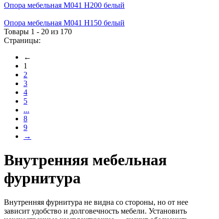
Опора мебельная М041 H200 белый
Опора мебельная М041 H150 белый
Товары 1 - 20 из 170
Страницы:
←
1
2
3
4
5
...
8
9
→
Внутренняя мебельная
фурнитура
Внутренняя фурнитура не видна со стороны, но от нее
зависит удобство и долговечность мебели. Установить