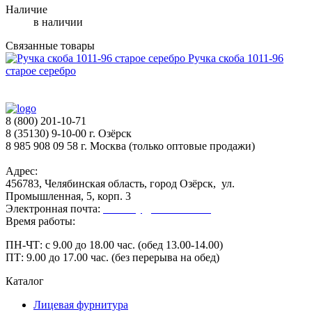
Наличие
в наличии
Связанные товары
Ручка скоба 1011-96
старое серебро
8 (800) 201-10-71
8 (35130) 9-10-00 г. Озёрск
8 985 908 09 58 г. Москва (только оптовые продажи)
Адрес:
456783, Челябинская область, город Озёрск, ул.
Промышленная, 5, корп. 3
Электронная почта:
secretary@ofk-ozersk.ru
Время работы:
ПН-ЧТ: с 9.00 до 18.00 час. (обед 13.00-14.00)
ПТ: 9.00 до 17.00 час. (без перерыва на обед)
Каталог
Лицевая фурнитура