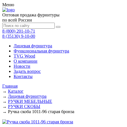
Меню
Оптовая продажа фурнитуры
по всей России
8 (800) 201-10-71
8 (35130) 9-10-00
Лицевая фурнитура
Функциональная фурнитура
TVG Wood
О компании
Новости
Задать вопрос
Контакты
Главная
→
Каталог
→
Лицевая фурнитура
→
РУЧКИ МЕБЕЛЬНЫЕ
→
РУЧКИ СКОБЫ
→
Ручка скоба 1011-96 старая бронза