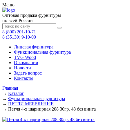
Меню
Оптовая продажа фурнитуры
по всей России
8 (800) 201-10-71
8 (35130) 9-10-00
Лицевая фурнитура
Функциональная фурнитура
TVG Wood
О компании
Новости
Задать вопрос
Контакты
Главная
→
Каталог
→
Функциональная фурнитура
→
ПЕТЛИ МЕБЕЛЬНЫЕ
→
Петля 4-х шарнирная 208 30гр. 48 без винта