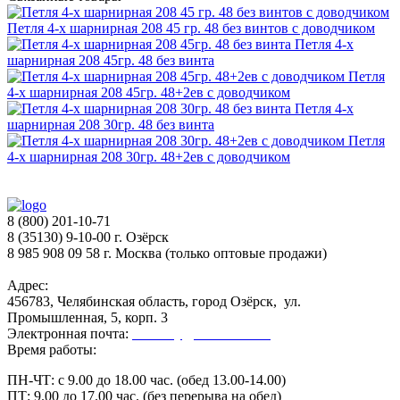
Петля 4-х шарнирная 208 45 гр. 48 без винтов с доводчиком
Петля 4-х
шарнирная 208 45гр. 48 без винта
Петля
4-х шарнирная 208 45гр. 48+2ев с доводчиком
Петля 4-х
шарнирная 208 30гр. 48 без винта
Петля
4-х шарнирная 208 30гр. 48+2ев с доводчиком
8 (800) 201-10-71
8 (35130) 9-10-00 г. Озёрск
8 985 908 09 58 г. Москва (только оптовые продажи)
Адрес:
456783, Челябинская область, город Озёрск, ул.
Промышленная, 5, корп. 3
Электронная почта:
secretary@ofk-ozersk.ru
Время работы:
ПН-ЧТ: с 9.00 до 18.00 час. (обед 13.00-14.00)
ПТ: 9.00 до 17.00 час. (без перерыва на обед)